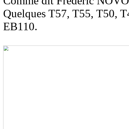
Comme dit Frédéric NOVO :
Quelques T57, T55, T50, T
EB110.