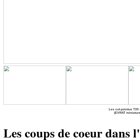
Les cul-pointus T35 
(EVRAT miniatur
Les coups de coeur dans l