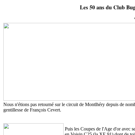
Les 50 ans du Club Bug
Nous n'étions pas retourné sur le circuit de Montlhéry depuis de nom
gentillesse de François Cevert.
Puis les Coupes de l'Age d'or avec s
en Voisin C25 (la XE 91) dont de toit