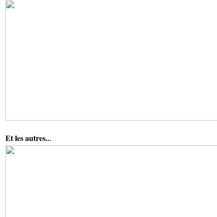
Et les autres..
.