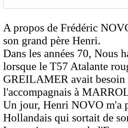
A propos de Frédéric NOVO, 
son grand père Henri.
Dans les années 70, Nous ha
lorsque le T57 Atalante ro
GREILAMER avait besoin de 
l'accompagnais à MARR
Un jour, Henri NOVO m'a pr
Hollandais qui sortait de son